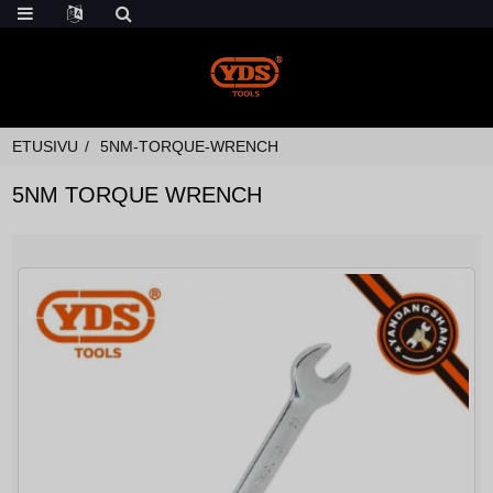
ETUSIVU
5NM-TORQUE-WRENCH
5NM TORQUE WRENCH