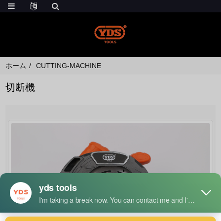
ホーム
CUTTING-MACHINE
切断機