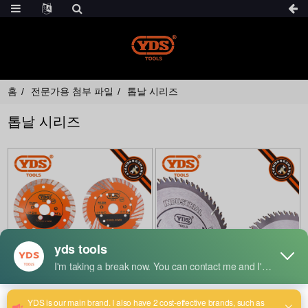
홈
전문가용 첨부 파일
톱날 시리즈
톱날 시리즈