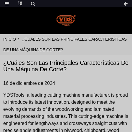
INICIO
¿CUÁLES SON LAS PRINCIPALES CARACTERÍSTICAS
DE UNA MÁQUINA DE CORTE?
¿Cuáles Son Las Principales Características De
Una Máquina De Corte?
16 de diciembre de 2024
YDSTools, a leading cutting machine manufacturer, is proud
to introduce its latest innovation, designed to meet the
evolving demands of the woodworking and laminated
material processing industries. This cutting-edge machine is
engineered for lengthways and crossways straight cuts with
precise angle adjustments in plywood, chipboard, wood