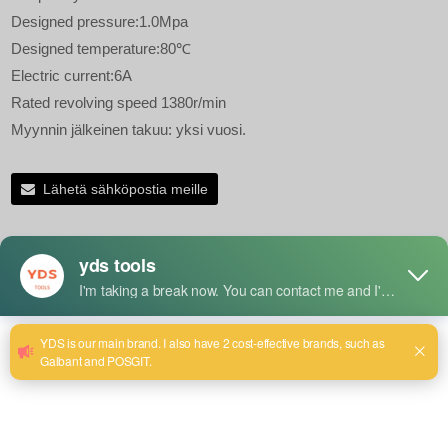
Designed pressure:1.0Mpa
Designed temperature:80℃
Electric current:6A
Rated revolving speed 1380r/min
Myynnin jälkeinen takuu: yksi vuosi.
Lähetä sähköpostia meille
Tuotteen tiedot