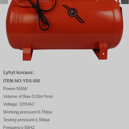
Lyhyt kuvaus:
ITEM.NO:YDS-550
Power:550W
Volume of flow 0.03m³/min
Voltage: 220VAC
Working pressure:0.7Mpa
Testing pressure:1.5Mpa
Frequency:50HZ