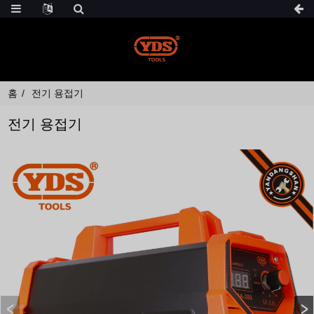
홈
전기 용접기
전기 용접기