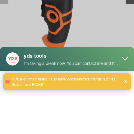
简要说明：
Model:YDS-8013
额定电压/频率：220 伏
额定频率：50-60 赫兹
Drill Dia: 13mm
Rated Power Input: 800W
No Load Speed: 3000r/min