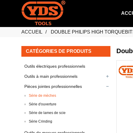
ACC
ACCUEIL
DOUBLE PHILIPS HIGH TORQUEBIT
Doubl
CATÉGORIES DE PRODUITS
Outils électriques professionnels
Outils à main professionnels
Pièces jointes professionnelles
Série de mèches
Série d'ouverture
Série de lames de scie
Série Crinding
Outils de mesure professionnels